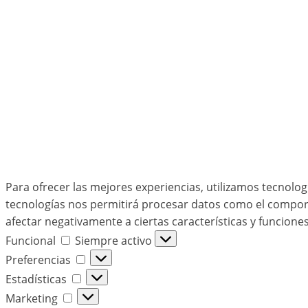
Para ofrecer las mejores experiencias, utilizamos tecnolog
tecnologías nos permitirá procesar datos como el comporta
afectar negativamente a ciertas características y funciones
Funcional
Funcional
Siempre activo
Preferencias
Preferencias
Estadísticas
Estadísticas
Marketing
Marketing