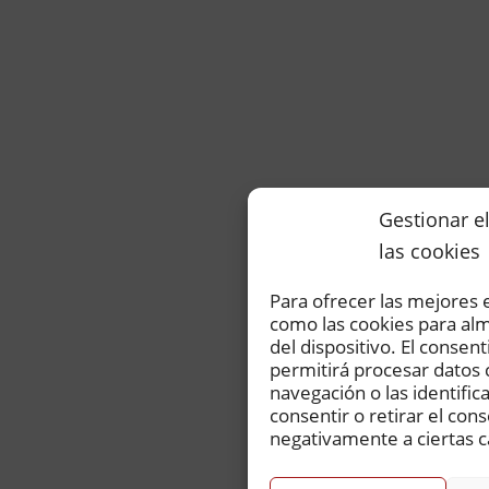
Gestionar e
las cookies
Para ofrecer las mejores 
como las cookies para alm
del dispositivo. El consen
permitirá procesar dato
navegación o las identific
consentir o retirar el con
negativamente a ciertas ca