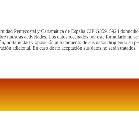
Fraternidad Pentecostal y Carismática de España CIF G85915924 domicili
bre nuestras actividades. Los datos recabados por este formulario no se
ión, portabilidad y oposición al tratamiento de sus datos dirigiendo su pe
ación adicional. En caso de no aceptación sus datos no serán tratados.