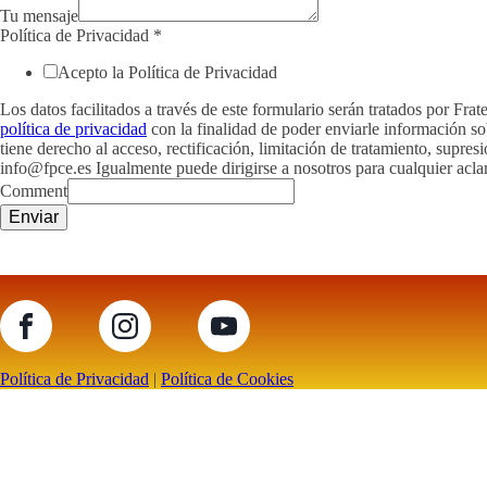
Tu mensaje
Política de Privacidad
*
Acepto la Política de Privacidad
Los datos facilitados a través de este formulario serán tratados por 
política de privacidad
con la finalidad de poder enviarle información so
tiene derecho al acceso, rectificación, limitación de tratamiento, supres
info@fpce.es Igualmente puede dirigirse a nosotros para cualquier aclar
Comment
Enviar
Política de Privacidad
|
Política de Cookies