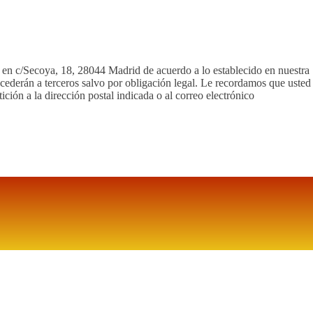
o en c/Secoya, 18, 28044 Madrid de acuerdo a lo establecido en nuestra
 cederán a terceros salvo por obligación legal. Le recordamos que usted
tición a la dirección postal indicada o al correo electrónico