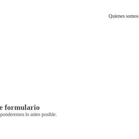
Quienes somos
te formulario
sponderemos lo antes posible.